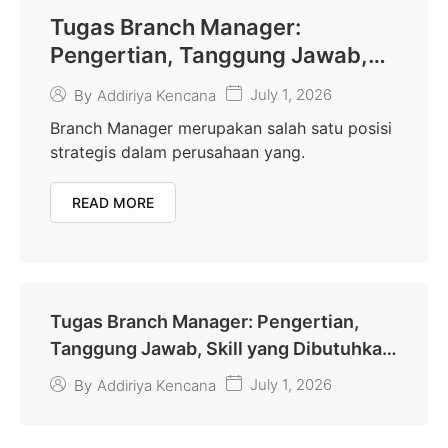
Tugas Branch Manager:
Pengertian, Tanggung Jawab,
Skill yang Dibutuhkan, dan
July 1, 2026
By
Addiriya Kencana
Jenjang Karier
Branch Manager merupakan salah satu posisi
strategis dalam perusahaan yang.
READ MORE
Tugas Branch Manager: Pengertian,
Tanggung Jawab, Skill yang Dibutuhkan,
dan Jenjang Karier
July 1, 2026
By
Addiriya Kencana