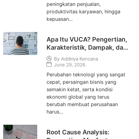
peningkatan penjualan,
produktivitas karyawan, hingga
kepuasan...
Apa Itu VUCA? Pengertian,
Karakteristik, Dampak, dan
Cara Menghadapinya di
By
Addiriya Kencana
Dunia Kerja
June 29, 2026
Perubahan teknologi yang sangat
cepat, persaingan bisnis yang
semakin ketat, serta kondisi
ekonomi global yang terus
berubah membuat perusahaan
harus...
Root Cause Analysis: