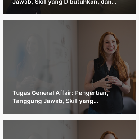
Jawab, Skill yang Dibutuhkan, dan
Jenjang Karier
Tugas General Affair: Pengertian,
Tanggung Jawab, Skill yang
Dibutuhkan, dan Jenjang Karier