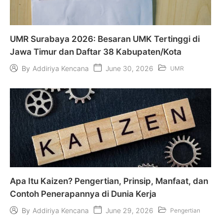
UMR Surabaya 2026: Besaran UMK Tertinggi di
Jawa Timur dan Daftar 38 Kabupaten/Kota
June 30, 2026
By
Addiriya Kencana
UMR
Apa Itu Kaizen? Pengertian, Prinsip, Manfaat, dan
Contoh Penerapannya di Dunia Kerja
June 29, 2026
By
Addiriya Kencana
Pengertian