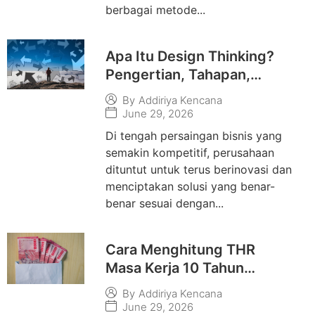
berbagai metode...
Apa Itu Design Thinking?
Pengertian, Tahapan,
Manfaat, dan Contoh
By
Addiriya Kencana
Penerapannya
June 29, 2026
Di tengah persaingan bisnis yang
semakin kompetitif, perusahaan
dituntut untuk terus berinovasi dan
menciptakan solusi yang benar-
benar sesuai dengan...
Cara Menghitung THR
Masa Kerja 10 Tahun
Beserta Contoh
By
Addiriya Kencana
Perhitungannya
June 29, 2026