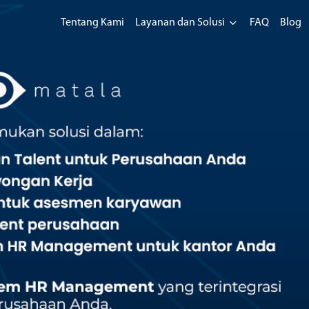
Tentang Kami
Layanan dan Solusi
FAQ
Blog
Layanan Matala