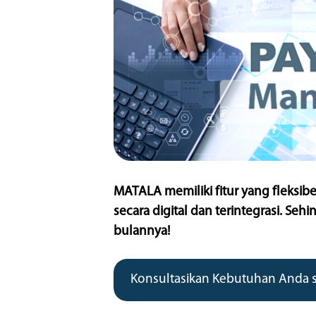
MATALA memiliki fitur yang fleksi
secara digital dan terintegrasi. S
bulannya!
Konsultasikan Kebutuhan Anda 