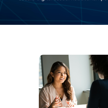
Pencarian Kerja
Matala menyediakan layanan Pencarian Ke
digunakan baik oleh Pencari Kerja maupu
Lowongan Kerja dengan sistem rekrutmen