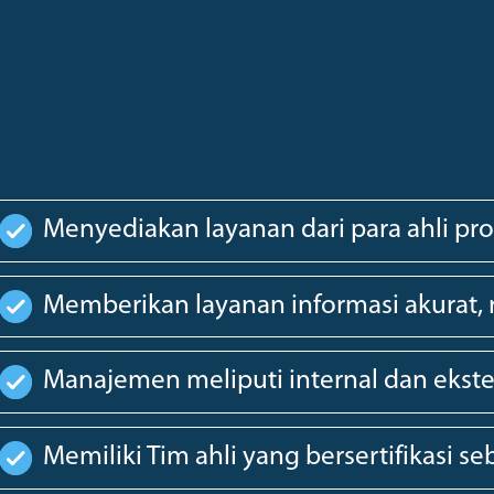
Menyediakan layanan dari para ahli pro
Memberikan layanan informasi akurat, r
Manajemen meliputi internal dan ekst
Memiliki Tim ahli yang bersertifikasi s
Multiguna dengan satu platform untu