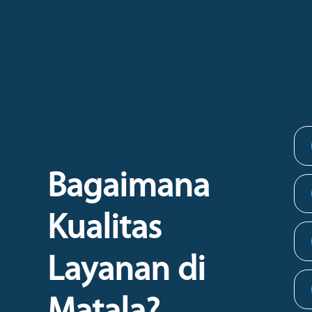
Bagaimana
Kualitas
Layanan di
Matala?