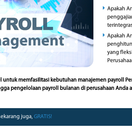
Perusahaa
bel untuk memfasilitasi kebutuhan manajemen payroll P
ehingga pengelolaan payroll bulanan di perusahaan Anda 
sekarang juga,
GRATIS!