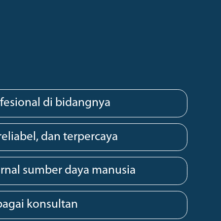
fesional di bidangnya
eliabel, dan terpercaya
ernal sumber daya manusia
ebagai konsultan
k semua kebutuhan