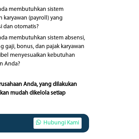
n Anda?
erusahaan Anda, yang dilakukan
akan mudah dikelola setiap
Hubungi Kami