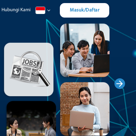
Hubungi Kami
Masuk/Daftar
Next