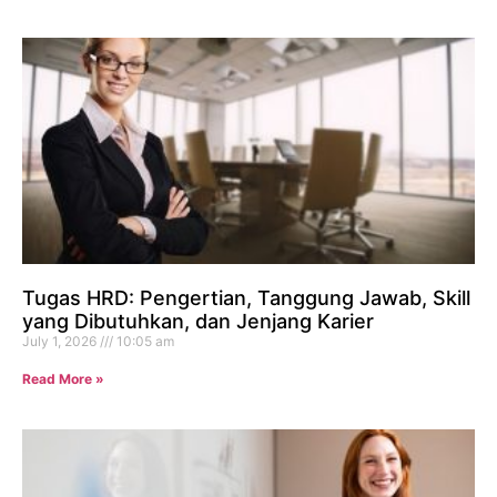
Tugas HRD: Pengertian, Tanggung Jawab, Skill
yang Dibutuhkan, dan Jenjang Karier
July 1, 2026
10:05 am
Read More »