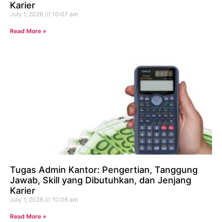
Karier
July 1, 2026
10:07 am
Read More »
Tugas Admin Kantor: Pengertian, Tanggung
Jawab, Skill yang Dibutuhkan, dan Jenjang
Karier
July 1, 2026
10:06 am
Read More »