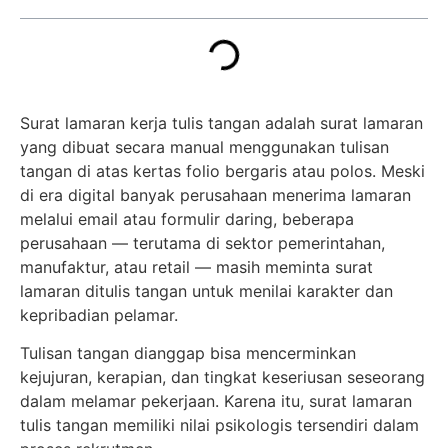
Fungsi dan Tujuan Surat Lamaran Kerja Tulis
Tangan
Tips Membuat Surat Lamaran Kerja Tulis
Tangan
Contoh Surat Lamaran Kerja Tulis Tangan
Kesalahan yang Harus Dihindari
Penutup
Tugas Branch Manager: Pengertian,
Tanggung Jawab, Skill yang Dibutuhkan, dan
Jenjang Karier
Tugas Helper Gudang: Pengertian, Tanggung
Jawab, Skill yang Dibutuhkan, dan Jenjang
Karier
Tugas Admin Kantor: Pengertian, Tanggung
Jawab, Skill yang Dibutuhkan, dan Jenjang