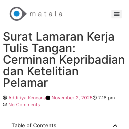
Surat Lamaran Kerja
Tulis Tangan:
Cerminan Kepribadian
dan Ketelitian
Pelamar
Addiriya Kencana
November 2, 2025
7:18 pm
No Comments
Table of Contents