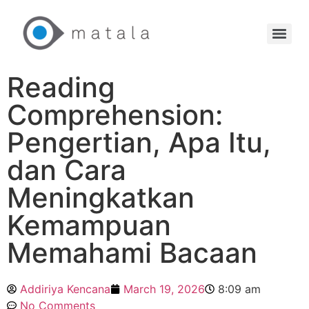
Reading
Comprehension:
Pengertian, Apa Itu,
dan Cara
Meningkatkan
Kemampuan
Memahami Bacaan
Addiriya Kencana
March 19, 2026
8:09 am
No Comments