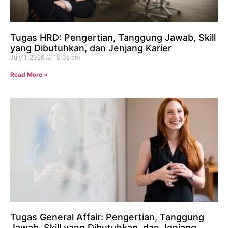
Tugas HRD: Pengertian, Tanggung Jawab, Skill
yang Dibutuhkan, dan Jenjang Karier
July 1, 2026
10:05 am
Read More »
Tugas General Affair: Pengertian, Tanggung
Jawab, Skill yang Dibutuhkan, dan Jenjang