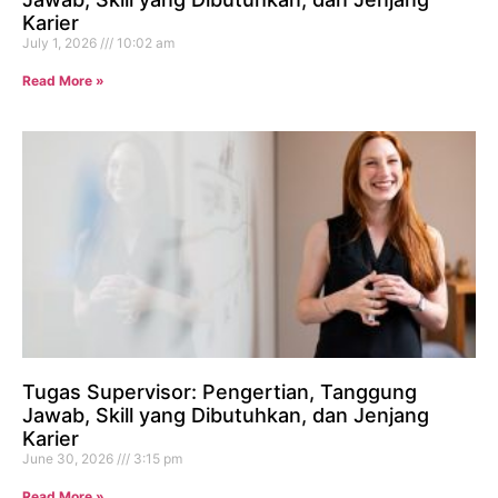
Karier
July 1, 2026
10:02 am
Read More »
Tugas Supervisor: Pengertian, Tanggung
Jawab, Skill yang Dibutuhkan, dan Jenjang
Karier
June 30, 2026
3:15 pm
Read More »