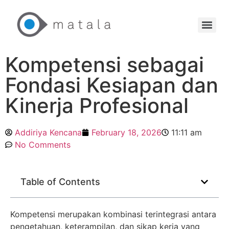
Kompetensi sebagai
Fondasi Kesiapan dan
Kinerja Profesional
Addiriya Kencana
February 18, 2026
11:11 am
No Comments
Table of Contents
Kompetensi merupakan kombinasi terintegrasi antara
pengetahuan, keterampilan, dan sikap kerja yang