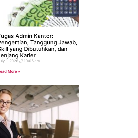
Tugas Admin Kantor:
Pengertian, Tanggung Jawab,
Skill yang Dibutuhkan, dan
Jenjang Karier
uly 1, 2026
10:06 am
ead More »