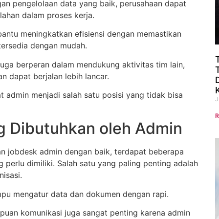
an pengelolaan data yang baik, perusahaan dapat
lahan dalam proses kerja.
antu meningkatkan efisiensi dengan memastikan
tersedia dengan mudah.
 juga berperan dalam mendukung aktivitas tim lain,
n dapat berjalan lebih lancar.
 admin menjadi salah satu posisi yang tidak bisa
J
R
ng Dibutuhkan oleh Admin
n jobdesk admin dengan baik, terdapat beberapa
 perlu dimiliki. Salah satu yang paling penting adalah
isasi.
pu mengatur data dan dokumen dengan rapi.
mpuan komunikasi juga sangat penting karena admin