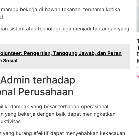
 mampu bekerja di bawah tekanan, terutama ketika
t.
ahan sistem atau teknologi juga menjadi tantangan yang
olunteer: Pengertian, Tanggung Jawab, dan Peran
 Sosial
J
Admin terhadap
R
onal Perusahaan
liki dampak yang besar terhadap operasional
n yang bekerja dengan baik dapat meningkatkan
uktivitas.
n yang kurang efektif dapat menyebabkan kekacauan