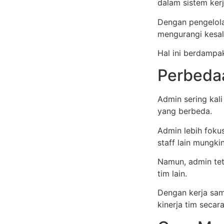
dalam sistem kerj
Dengan pengelol
mengurangi kesal
Hal ini berdampak
Perbedaa
Admin sering kali
yang berbeda.
Admin lebih foku
staff lain mungki
Namun, admin tet
tim lain.
Dengan kerja sa
kinerja tim secar