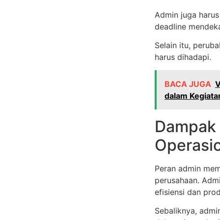
Admin juga harus
deadline mendeka
Selain itu, perub
harus dihadapi.
BACA JUGA
V
dalam Kegiatan
Dampak 
Operasi
Peran admin memi
perusahaan. Admi
efisiensi dan prod
Sebaliknya, admi