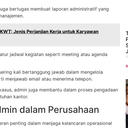
 juga bertugas membuat laporan administratif yang
manajemen.
KWT: Jenis Perjanjian Kerja untuk Karyawan
tur jadwal kegiatan seperti meeting atau agenda
J
R
n sering kali bertanggung jawab dalam mengelola
rti menjawab email atau menerima telepon.
kasus, admin juga membantu dalam proses pengadaan
tuhan kantor.
dmin dalam Perusahaan
eran penting dalam menjaga kelancaran operasional