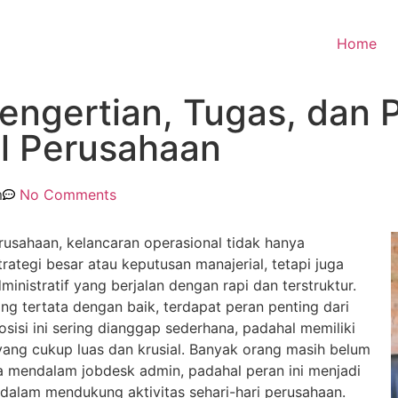
Home
engertian, Tugas, dan 
l Perusahaan
m
No Comments
usahaan, kelancaran operasional tidak hanya
trategi besar atau keputusan manajerial, tetapi juga
ministratif yang berjalan dengan rapi dan terstruktur.
ang tertata dengan baik, terdapat peran penting dari
sisi ini sering dianggap sederhana, padahal memiliki
ang cukup luas dan krusial. Banyak orang masih belum
mendalam jobdesk admin, padahal peran ini menjadi
dalam mendukung aktivitas sehari-hari perusahaan.