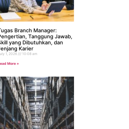
Tugas Branch Manager:
Pengertian, Tanggung Jawab,
Skill yang Dibutuhkan, dan
Jenjang Karier
uly 1, 2026
10:08 am
ead More »