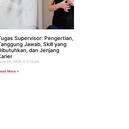
Tugas Supervisor: Pengertian,
Tanggung Jawab, Skill yang
Dibutuhkan, dan Jenjang
Karier
une 30, 2026
3:15 pm
ead More »