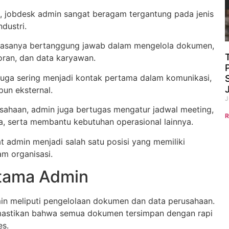
, jobdesk admin sangat beragam tergantung pada jenis
dustri.
iasanya bertanggung jawab dalam mengelola dokumen,
poran, dan data karyawan.
 juga sering menjadi kontak pertama dalam komunikasi,
pun eksternal.
J
sahaan, admin juga bertugas mengatur jadwal meeting,
R
, serta membantu kebutuhan operasional lainnya.
t admin menjadi salah satu posisi yang memiliki
am organisasi.
tama Admin
n meliputi pengelolaan dokumen dan data perusahaan.
astikan bahwa semua dokumen tersimpan dengan rapi
es.