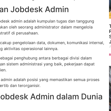
ian Jobdesk Admin
bdesk admin adalah kumpulan tugas dan tanggung
ukan oleh seorang administrator dalam mengelola
tratif di perusahaan.
ncakup pengelolaan data, dokumen, komunikasi internal,
J
 aktivitas operasional lainnya.
R
ebagai penghubung antara berbagai divisi dalam
an sistem administrasi yang baik, pekerjaan dapat
ien.
, admin adalah posisi yang memastikan semua proses
ertib dan terorganisir.
Jobdesk Admin dalam Dunia