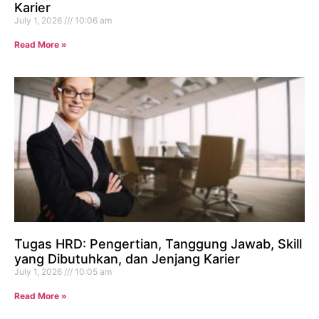
Karier
July 1, 2026
10:06 am
Read More »
Tugas HRD: Pengertian, Tanggung Jawab, Skill
yang Dibutuhkan, dan Jenjang Karier
July 1, 2026
10:05 am
Read More »