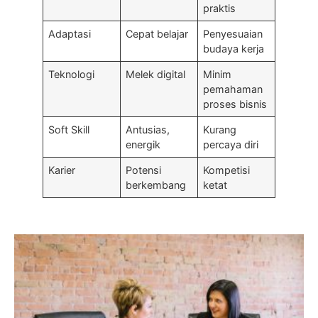
praktis
Adaptasi
Cepat belajar
Penyesuaian
budaya kerja
Teknologi
Melek digital
Minim
pemahaman
proses bisnis
Soft Skill
Antusias,
Kurang
energik
percaya diri
Karier
Potensi
Kompetisi
berkembang
ketat