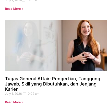
July 1, 2026
10:05 am
Read More »
Tugas General Affair: Pengertian, Tanggung
Jawab, Skill yang Dibutuhkan, dan Jenjang
Karier
July 1, 2026
10:02 am
Read More »