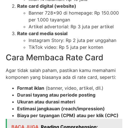
Rate card digital (website)
Banner 728×90 di homepage: Rp 150.000
per 1.000 tayangan
Artikel advertorial: Rp 3 juta per artikel
Rate card media sosial
Instagram Story: Rp 2 juta per unggahan
TikTok video: Rp 5 juta per konten
Cara Membaca Rate Card
Agar tidak salah paham, pastikan kamu memahami
komponen yang biasanya ada di rate card, seperti:
Format iklan
(banner, video, artikel, dll.)
Durasi tayang atau periode posting
Ukuran atau durasi materi
Estimasi jangkauan (reach/impression)
Biaya per tayangan (CPM) atau per klik (CPC)
BACA JUGA
Reading Comprehension: