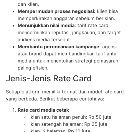
dan klien.
Mempermudah proses negosiasi:
klien bisa
memperkirakan anggaran sebelum beriklan.
Menunjukkan nilai media:
tarif rate card
mencerminkan reputasi, jangkauan, dan target
audiens media tersebut.
Membantu perencanaan kampanye:
agensi
atau brand dapat membandingkan tarif antar
media untuk menentukan strategi pemasaran
paling efisien.
Jenis-Jenis Rate Card
Setiap platform memiliki format dan model rate card
yang berbeda. Berikut beberapa contohnya:
Rate card media cetak
Iklan satu halaman penuh: Rp 50 juta
Iklan setengah halaman: Rp 25 juta
Iklan ¼ halaman: Rp 10 juta