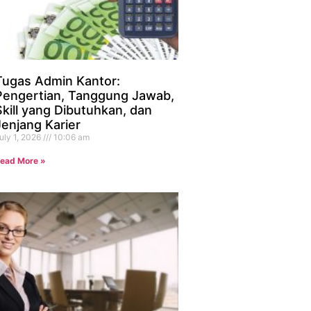
Tugas Admin Kantor:
Pengertian, Tanggung Jawab,
Skill yang Dibutuhkan, dan
Jenjang Karier
uly 1, 2026
10:06 am
ead More »