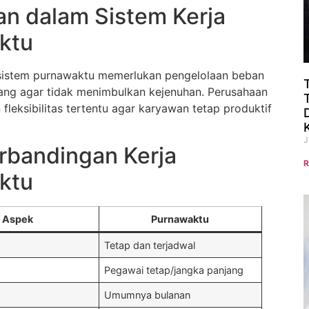
n dalam Sistem Kerja
ktu
 sistem purnawaktu memerlukan pengelolaan beban
ang agar tidak menimbulkan kejenuhan. Perusahaan
fleksibilitas tertentu agar karyawan tetap produktif
J
rbandingan Kerja
R
ktu
Aspek
Purnawaktu
Tetap dan terjadwal
Pegawai tetap/jangka panjang
Umumnya bulanan