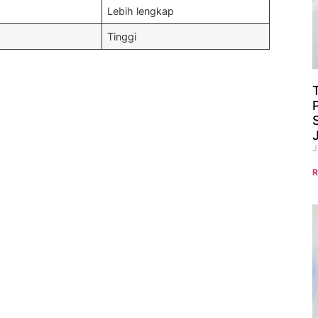
Lebih lengkap
Tinggi
J
R