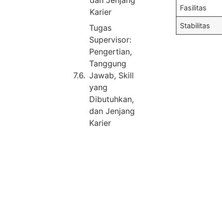
dan Jenjang
Fasilitas
Karier
Stabilitas
Tugas
Supervisor:
Pengertian,
Tanggung
Jawab, Skill
yang
Dibutuhkan,
dan Jenjang
Karier