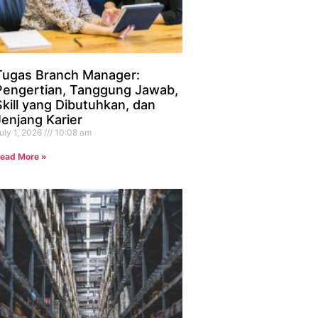
Tugas Branch Manager:
Pengertian, Tanggung Jawab,
Skill yang Dibutuhkan, dan
Jenjang Karier
uly 1, 2026
10:08 am
ead More »