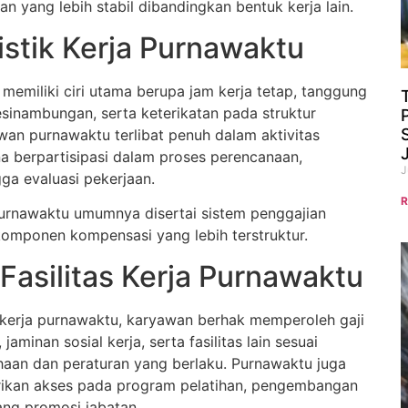
n yang lebih stabil dibandingkan bentuk kerja lain.
istik Kerja Purnawaktu
memiliki ciri utama berupa jam kerja tetap, tanggung
sinambungan, serta keterikatan pada struktur
wan purnawaktu terlibat penuh dalam aktivitas
a berpartisipasi dalam proses perencanaan,
J
ga evaluasi pekerjaan.
R
 purnawaktu umumnya disertai sistem penggajian
omponen kompensasi yang lebih terstruktur.
Fasilitas Kerja Purnawaktu
kerja purnawaktu, karyawan berhak memperoleh gaji
jaminan sosial kerja, serta fasilitas lain sesuai
haan dan peraturan yang berlaku. Purnawaktu juga
ikan akses pada program pelatihan, pengembangan
uang promosi jabatan.