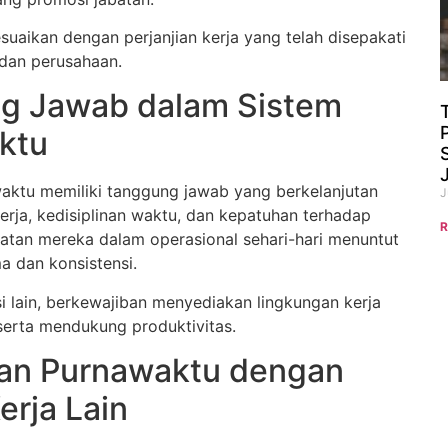
suaikan dengan perjanjian kerja yang telah disepakati
dan perusahaan.
g Jawab dalam Sistem
ktu
ktu memiliki tanggung jawab yang berkelanjutan
J
erja, kedisiplinan waktu, dan kepatuhan terhadap
R
batan mereka dalam operasional sehari-hari menuntut
ma dan konsistensi.
si lain, berkewajiban menyediakan lingkungan kerja
 serta mendukung produktivitas.
an Purnawaktu dengan
erja Lain