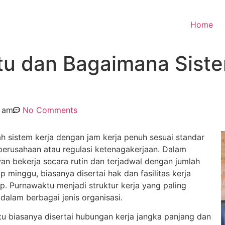
Home
tu dan Bagaimana Siste
2 am
No Comments
h sistem kerja dengan jam kerja penuh sesuai standar
perusahaan atau regulasi ketenagakerjaan. Dalam
an bekerja secara rutin dan terjadwal dengan jumlah
ap minggu, biasanya disertai hak dan fasilitas kerja
p. Purnawaktu menjadi struktur kerja yang paling
alam berbagai jenis organisasi.
 biasanya disertai hubungan kerja jangka panjang dan