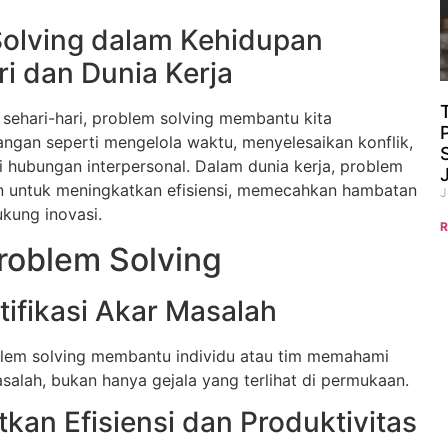
olving dalam Kehidupan
ri dan Dunia Kerja
sehari-hari, problem solving membantu kita
ngan seperti mengelola waktu, menyelesaikan konflik,
 hubungan interpersonal. Dalam dunia kerja, problem
n untuk meningkatkan efisiensi, memecahkan hambatan
J
ukung inovasi.
R
roblem Solving
ifikasi Akar Masalah
em solving membantu individu atau tim memahami
alah, bukan hanya gejala yang terlihat di permukaan.
kan Efisiensi dan Produktivitas