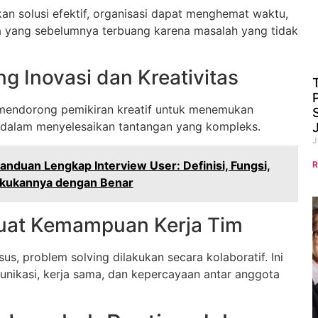
 solusi efektif, organisasi dapat menghemat waktu,
a yang sebelumnya terbuang karena masalah yang tidak
 Inovasi dan Kreativitas
mendorong pemikiran kreatif untuk menemukan
 dalam menyelesaikan tantangan yang kompleks.
J
anduan Lengkap Interview User: Definisi, Fungsi,
R
akukannya dengan Benar
at Kemampuan Kerja Tim
s, problem solving dilakukan secara kolaboratif. Ini
ikasi, kerja sama, dan kepercayaan antar anggota