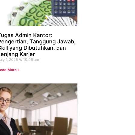
Tugas Admin Kantor:
Pengertian, Tanggung Jawab,
Skill yang Dibutuhkan, dan
Jenjang Karier
uly 1, 2026
10:06 am
ead More »