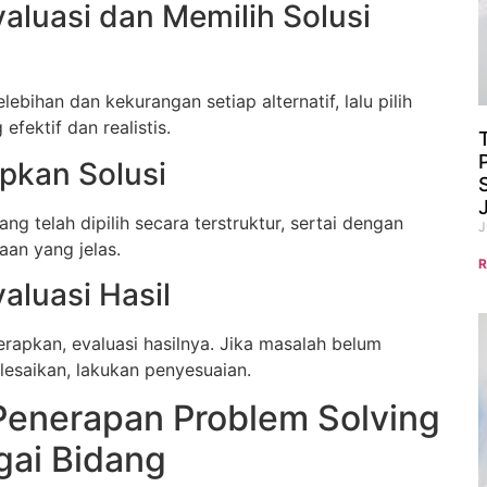
aluasi dan Memilih Solusi
ebihan dan kekurangan setiap alternatif, lalu pilih
 efektif dan realistis.
pkan Solusi
ang telah dipilih secara terstruktur, sertai dengan
J
aan yang jelas.
R
aluasi Hasil
terapkan, evaluasi hasilnya. Jika masalah belum
lesaikan, lakukan penyesuaian.
Penerapan Problem Solving
gai Bidang