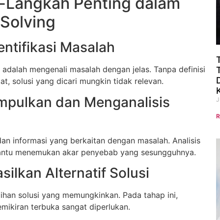
-Langkah Penting dalam
Solving
entifikasi Masalah
adalah mengenali masalah dengan jelas. Tanpa definisi
t, solusi yang dicari mungkin tidak relevan.
mpulkan dan Menganalisis
J
R
an informasi yang berkaitan dengan masalah. Analisis
ntu menemukan akar penyebab yang sesungguhnya.
ilkan Alternatif Solusi
lihan solusi yang memungkinkan. Pada tahap ini,
emikiran terbuka sangat diperlukan.