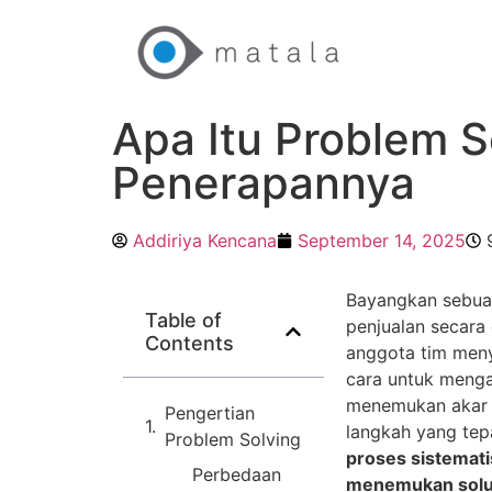
Apa Itu Problem S
Penerapannya
Addiriya Kencana
September 14, 2025
Bayangkan sebua
Table of
penjualan secara
Contents
anggota tim meny
cara untuk menga
menemukan akar m
Pengertian
langkah yang tep
Problem Solving
proses sistemati
Perbedaan
menemukan solus