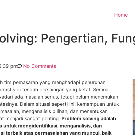
Home
olving: Pengertian, Fun
9:39 pm
No Comments
h tim pemasaran yang menghadapi penurunan
 drastis di tengah persaingan yang ketat. Semua
adari ada masalah serius, tetapi belum menemukan
tasinya. Dalam situasi seperti ini, kemampuan untuk
asalah, menganalisis pilihan, dan menentukan
at menjadi sangat penting.
Problem solving adalah
s untuk mengidentifikasi, menganalisis, dan
i terbaik atas permasalahan yang muncul, baik