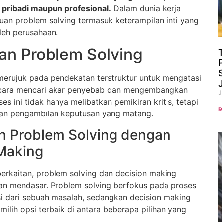
pribadi maupun profesional.
Dalam dunia kerja
n problem solving termasuk keterampilan inti yang
leh perusahaan.
an Problem Solving
merujuk pada pendekatan terstruktur untuk mengatasi
cara mencari akar penyebab dan mengembangkan
J
oses ini tidak hanya melibatkan pemikiran kritis, tetapi
R
 dan pengambilan keputusan yang matang.
n Problem Solving dengan
Making
berkaitan, problem solving dan decision making
an mendasar. Problem solving berfokus pada proses
 dari sebuah masalah, sedangkan decision making
ilih opsi terbaik di antara beberapa pilihan yang