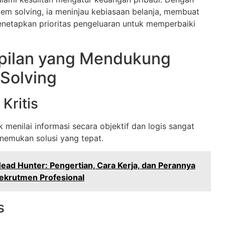
em solving, ia meninjau kebiasaan belanja, membuat
netapkan prioritas pengeluaran untuk memperbaiki
pilan yang Mendukung
Solving
Kritis
menilai informasi secara objektif dan logis sangat
nemukan solusi yang tepat.
ead Hunter: Pengertian, Cara Kerja, dan Perannya
ekrutmen Profesional
s