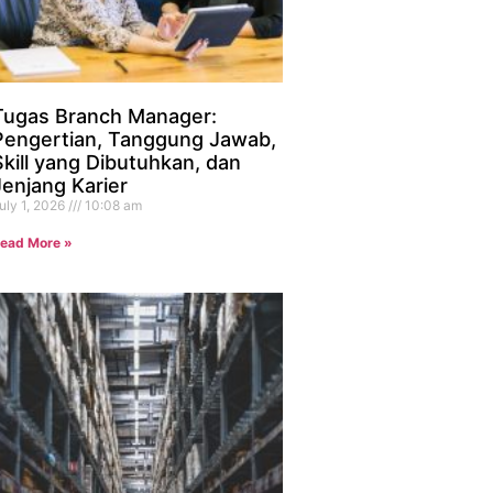
Tugas Branch Manager:
Pengertian, Tanggung Jawab,
Skill yang Dibutuhkan, dan
Jenjang Karier
uly 1, 2026
10:08 am
ead More »