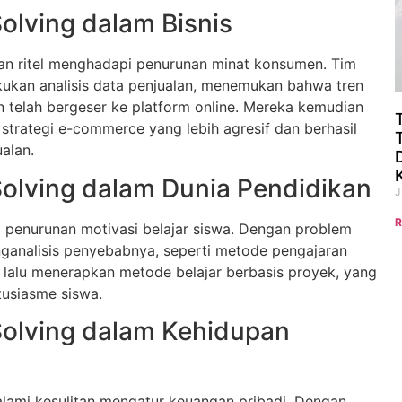
olving dalam Bisnis
n ritel menghadapi penurunan minat konsumen. Tim
kan analisis data penjualan, menemukan bahwa tren
n telah bergeser ke platform online. Mereka kemudian
rategi e-commerce yang lebih agresif dan berhasil
alan.
olving dalam Dunia Pendidikan
J
R
penurunan motivasi belajar siswa. Dengan problem
nganalisis penyebabnya, seperti metode pengajaran
 lalu menerapkan metode belajar berbasis proyek, yang
usiasme siswa.
olving dalam Kehidupan
ami kesulitan mengatur keuangan pribadi. Dengan