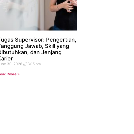
Tugas Supervisor: Pengertian,
Tanggung Jawab, Skill yang
Dibutuhkan, dan Jenjang
Karier
une 30, 2026
3:15 pm
ead More »