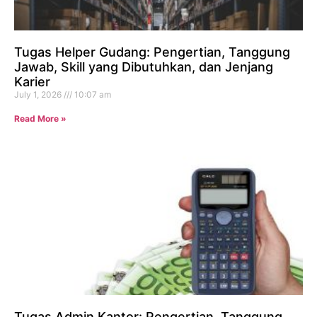
Tugas Helper Gudang: Pengertian, Tanggung
Jawab, Skill yang Dibutuhkan, dan Jenjang
Karier
July 1, 2026
10:07 am
Read More »
Tugas Admin Kantor: Pengertian, Tanggung