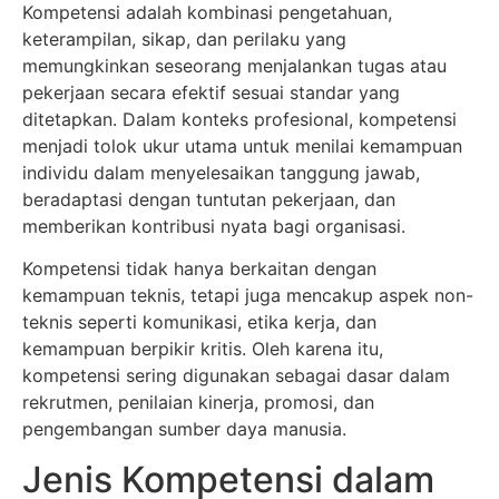
Kompetensi adalah kombinasi pengetahuan,
keterampilan, sikap, dan perilaku yang
memungkinkan seseorang menjalankan tugas atau
pekerjaan secara efektif sesuai standar yang
ditetapkan. Dalam konteks profesional, kompetensi
menjadi tolok ukur utama untuk menilai kemampuan
individu dalam menyelesaikan tanggung jawab,
beradaptasi dengan tuntutan pekerjaan, dan
memberikan kontribusi nyata bagi organisasi.
Kompetensi tidak hanya berkaitan dengan
kemampuan teknis, tetapi juga mencakup aspek non-
teknis seperti komunikasi, etika kerja, dan
kemampuan berpikir kritis. Oleh karena itu,
kompetensi sering digunakan sebagai dasar dalam
rekrutmen, penilaian kinerja, promosi, dan
pengembangan sumber daya manusia.
Jenis Kompetensi dalam