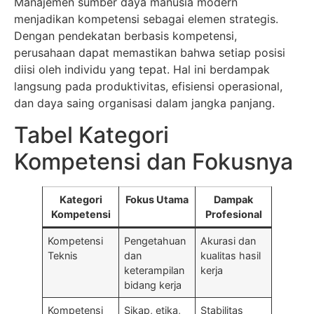
Manajemen sumber daya manusia modern
menjadikan kompetensi sebagai elemen strategis.
Dengan pendekatan berbasis kompetensi,
perusahaan dapat memastikan bahwa setiap posisi
diisi oleh individu yang tepat. Hal ini berdampak
langsung pada produktivitas, efisiensi operasional,
dan daya saing organisasi dalam jangka panjang.
Tabel Kategori
Kompetensi dan Fokusnya
Kategori
Fokus Utama
Dampak
Kompetensi
Profesional
Kompetensi
Pengetahuan
Akurasi dan
Teknis
dan
kualitas hasil
keterampilan
kerja
bidang kerja
Kompetensi
Sikap, etika,
Stabilitas