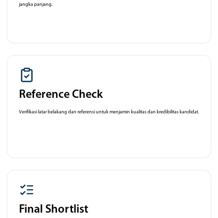
jangka panjang.
Reference Check
Verifikasi latar belakang dan referensi untuk menjamin kualitas dan kredibilitas kandidat.
Final Shortlist