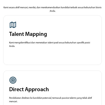
Kami secara aktif mencari, menilai, dan merekomendasikan kandidat terbaik sesuai kebutuhan bisnis
Anda.
Talent Mapping
Kami mengidentifikasi dan memetakan talent pool sesuai kebutuhan spesifik posisi
Anda.
Direct Approach
Pendekatan direktan ke kandidat potensial, termasuk passive talents yang tidak aktif
mencari.