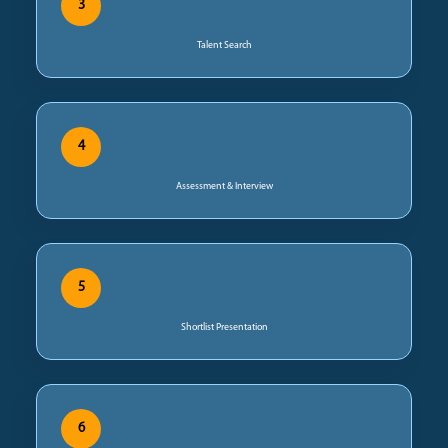
3
Talent Search
4
Assessment & Interview
5
Shortlist Presentation
6