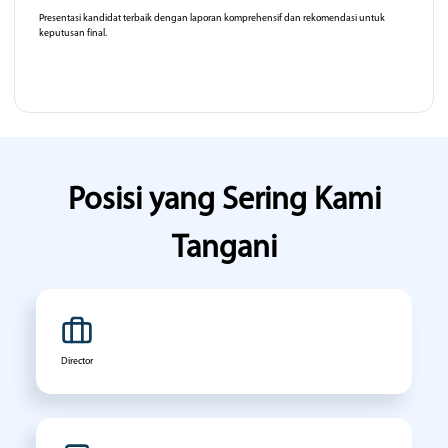
Presentasi kandidat terbaik dengan laporan komprehensif dan rekomendasi untuk
keputusan final.
Posisi yang Sering Kami
Tangani
Director