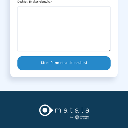
Deskripsi Singkat Kebutuhan
Kirim Permintaan Konsultasi