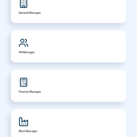
General Manager
HR Manager
Finance Manager
Plant Manager