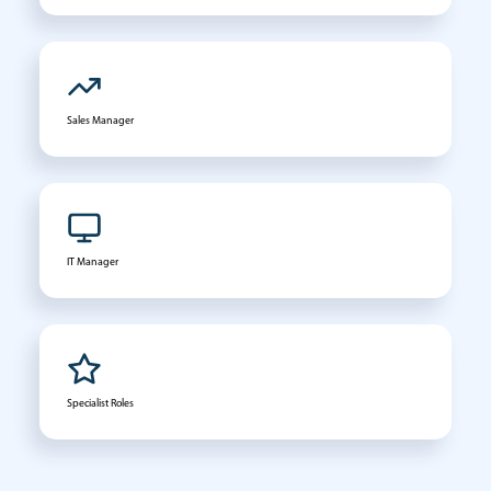
Sales Manager
IT Manager
Specialist Roles