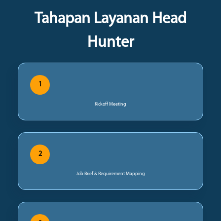
Tahapan Layanan Head
Hunter
1
Kickoff Meeting
2
Job Brief & Requirement Mapping