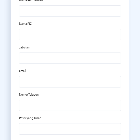
Nama Perusahaan
Nama PIC
Jabatan
Email
Nomor Telepon
Posisi yang Dicari