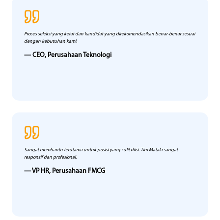
Proses seleksi yang ketat dan kandidat yang direkomendasikan benar-benar sesuai
dengan kebutuhan kami.
— CEO, Perusahaan Teknologi
Sangat membantu terutama untuk posisi yang sulit diisi. Tim Matala sangat
responsif dan profesional.
— VP HR, Perusahaan FMCG