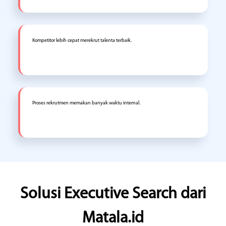
Kompetitor lebih cepat merekrut talenta terbaik.
Proses rekrutmen memakan banyak waktu internal.
Solusi Executive Search dari
Matala.id