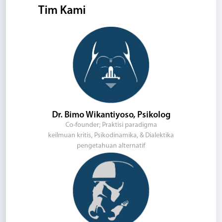
Tim Kami
Dr. Bimo Wikantiyoso, Psikolog
Co-founder; Praktisi paradigma
keilmuan kritis, Psikodinamika, & Dialektika
pengetahuan alternatif