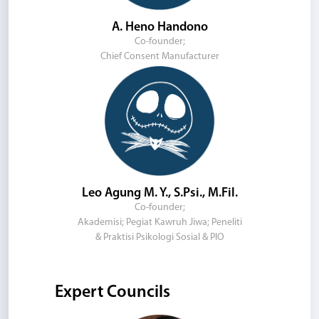
A. Heno Handono
Co-founder;
Chief Consent Manufacturer
Leo Agung M. Y., S.Psi., M.Fil.
Co-founder;
Akademisi; Pegiat Kawruh Jiwa; Peneliti
& Praktisi Psikologi Sosial & PIO
Expert Councils