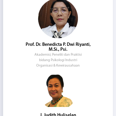
Prof. Dr. Benedicta P. Dwi Riyanti,
M.Si., Psi.
Akademisi; Peneliti dan Praktisi
bidang Psikologi Industri
Organisasi & Kewirausahaan
J. Judith Huliselan