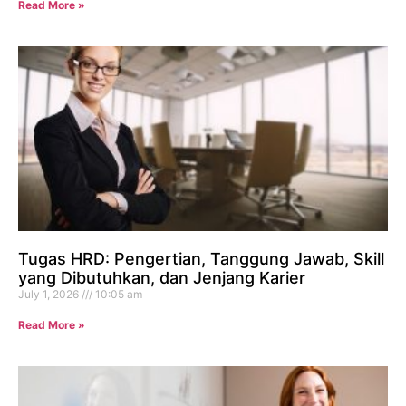
Read More »
Tugas HRD: Pengertian, Tanggung Jawab, Skill
yang Dibutuhkan, dan Jenjang Karier
July 1, 2026
10:05 am
Read More »