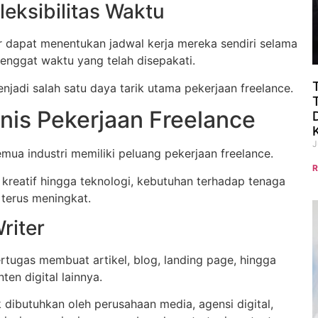
leksibilitas Waktu
r dapat menentukan jadwal kerja mereka sendiri selama
enggat waktu yang telah disepakati.
menjadi salah satu daya tarik utama pekerjaan freelance.
nis Pekerjaan Freelance
J
emua industri memiliki peluang pekerjaan freelance.
R
 kreatif hingga teknologi, kebutuhan terhadap tenaga
 terus meningkat.
riter
rtugas membuat artikel, blog, landing page, hingga
ten digital lainnya.
k dibutuhkan oleh perusahaan media, agensi digital,