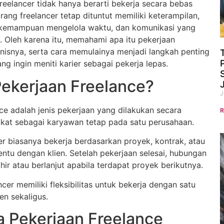
reelancer tidak hanya berarti bekerja secara bebas
rang freelancer tetap dituntut memiliki keterampilan,
, kemampuan mengelola waktu, dan komunikasi yang
. Oleh karena itu, memahami apa itu pekerjaan
jenisnya, serta cara memulainya menjadi langkah penting
ang ingin meniti karier sebagai pekerja lepas.
Pekerjaan Freelance?
J
ce adalah jenis pekerjaan yang dilakukan secara
R
rikat sebagai karyawan tetap pada satu perusahaan.
er biasanya bekerja berdasarkan proyek, kontrak, atau
ntu dengan klien. Setelah pekerjaan selesai, hubungan
hir atau berlanjut apabila terdapat proyek berikutnya.
ncer memiliki fleksibilitas untuk bekerja dengan satu
en sekaligus.
 Pekerjaan Freelance