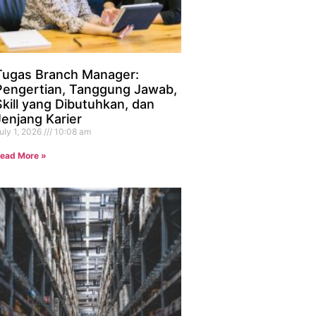
Tugas Branch Manager:
Pengertian, Tanggung Jawab,
Skill yang Dibutuhkan, dan
Jenjang Karier
uly 1, 2026
10:08 am
ead More »