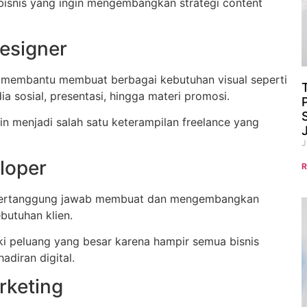
bisnis yang ingin mengembangkan strategi content
esigner
 membantu membuat berbagai kebutuhan visual seperti
ia sosial, presentasi, hingga materi promosi.
 menjadi salah satu keterampilan freelance yang
J
loper
R
bertanggung jawab membuat dan mengembangkan
butuhan klien.
iki peluang yang besar karena hampir semua bisnis
diran digital.
rketing