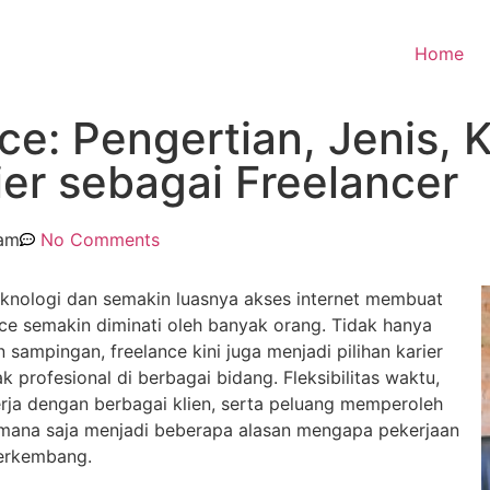
Home
ce: Pengertian, Jenis,
er sebagai Freelancer
 am
No Comments
nologi dan semakin luasnya akses internet membuat
nce semakin diminati oleh banyak orang. Tidak hanya
 sampingan, freelance kini juga menjadi pilihan karier
 profesional di berbagai bidang. Fleksibilitas waktu,
ja dengan berbagai klien, serta peluang memperoleh
 mana saja menjadi beberapa alasan mengapa pekerjaan
berkembang.