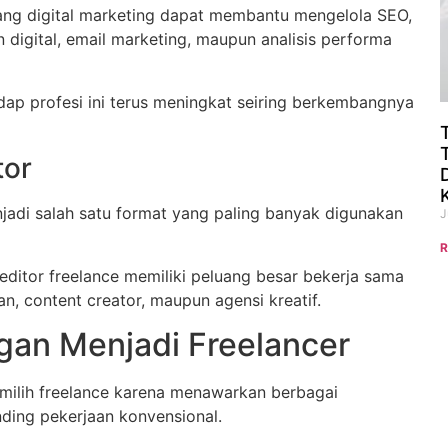
dang digital marketing dapat membantu mengelola SEO,
an digital, email marketing, maupun analisis performa
dap profesi ini terus meningkat seiring berkembangnya
tor
jadi salah satu format yang paling banyak digunakan
J
R
 editor freelance memiliki peluang besar bekerja sama
n, content creator, maupun agensi kreatif.
gan Menjadi Freelancer
ilih freelance karena menawarkan berbagai
ding pekerjaan konvensional.