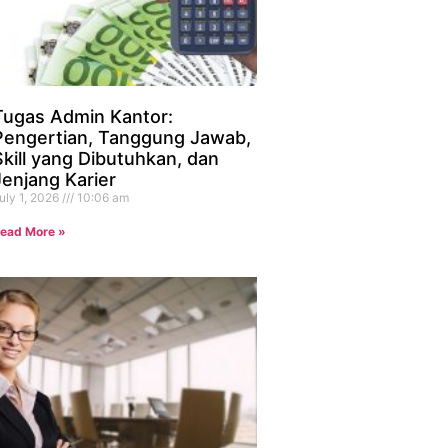
Tugas Admin Kantor:
Pengertian, Tanggung Jawab,
Skill yang Dibutuhkan, dan
Jenjang Karier
uly 1, 2026
10:06 am
ead More »