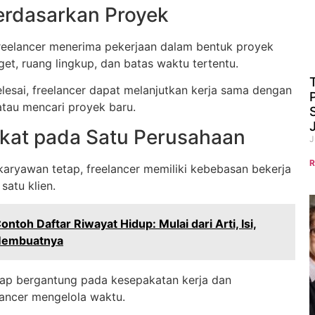
erdasarkan Proyek
reelancer menerima pekerjaan dalam bentuk proyek
get, ruang lingkup, dan batas waktu tertentu.
elesai, freelancer dapat melanjutkan kerja sama dengan
atau mencari proyek baru.
ikat pada Satu Perusahaan
J
R
aryawan tetap, freelancer memiliki kebebasan bekerja
satu klien.
ontoh Daftar Riwayat Hidup: Mulai dari Arti, Isi,
Membuatnya
etap bergantung pada kesepakatan kerja dan
ancer mengelola waktu.