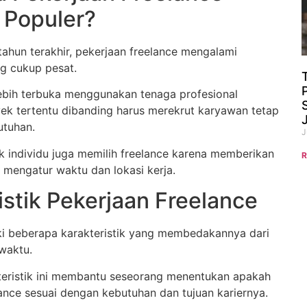
 Populer?
ahun terakhir, pekerjaan freelance mengalami
g cukup pesat.
lebih terbuka menggunakan tenaga profesional
ek tertentu dibanding harus merekrut karyawan tetap
utuhan.
J
yak individu juga memilih freelance karena memberikan
R
mengatur waktu dan lokasi kerja.
istik Pekerjaan Freelance
ki beberapa karakteristik yang membedakannya dari
waktu.
eristik ini membantu seseorang menentukan apakah
ance sesuai dengan kebutuhan dan tujuan kariernya.