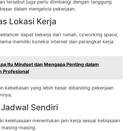
n tersebut juga perlu diimbangi dengan tanggung
 besar dalam mengelola pekerjaan.
tas Lokasi Kerja
reelancer dapat bekerja dari rumah, coworking space,
selama memiliki koneksi internet dan perangkat kerja
pa Itu Mindset dan Mengapa Penting dalam
 Profesional
an kebebasan yang lebih besar dibanding pekerjaan
mnya.
Jadwal Sendiri
iki keleluasaan menentukan jam kerja sesuai kebiasaan
s masing-masing.