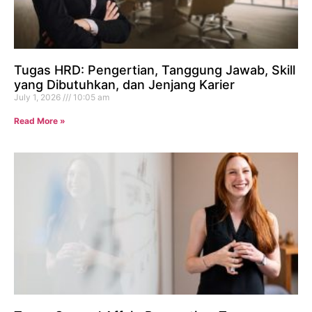
Tugas HRD: Pengertian, Tanggung Jawab, Skill
yang Dibutuhkan, dan Jenjang Karier
July 1, 2026
10:05 am
Read More »