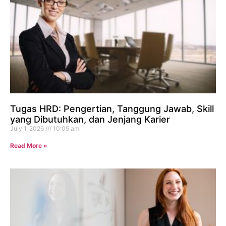
Tugas HRD: Pengertian, Tanggung Jawab, Skill
yang Dibutuhkan, dan Jenjang Karier
July 1, 2026
10:05 am
Read More »