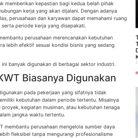
k memberikan kepastian bagi kedua belah pihak
hubungan kerja yang akan dijalani. Dengan adanya
jelas, perusahaan dan karyawan dapat memahami ruang
 serta periode kerja yang disepakati.
T membantu perusahaan merencanakan kebutuhan
ra lebih efektif sesuai kondisi bisnis yang sedang
J
m ini banyak digunakan di berbagai sektor industri.
R
KWT Biasanya Digunakan
gunakan pada pekerjaan yang sifatnya tidak
miliki kebutuhan dalam periode tertentu. Misalnya
proyek, kegiatan musiman, atau kebutuhan tenaga
alam jangka waktu tertentu.
T membantu perusahaan mengelola sumber daya
ebih fleksibel tanpa mengurangi profesionalisme