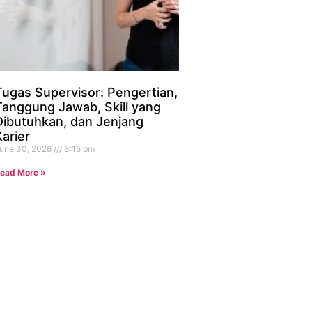
Tugas Supervisor: Pengertian,
Tanggung Jawab, Skill yang
Dibutuhkan, dan Jenjang
Karier
une 30, 2026
3:15 pm
ead More »