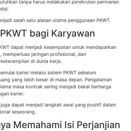
utuhkan tanpa harus melakukan perekrutan permanen
isi.
 menjadi salah satu alasan utama penggunaan PKWT.
 PKWT bagi Karyawan
PKWT dapat menjadi kesempatan untuk mendapatkan
, memperluas jaringan profesional, dan
terampilan di dunia kerja.
emulai karier melalui sistem PKWT sebelum
ang yang lebih besar di masa depan. Pengalaman
elama masa kontrak sering menjadi bekal berharga
an karier.
 juga dapat menjadi langkah awal yang positif dalam
ional seseorang.
ya Memahami Isi Perjanjian