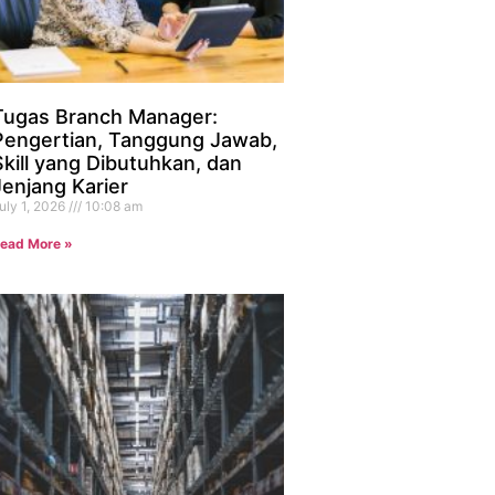
Tugas Branch Manager:
Pengertian, Tanggung Jawab,
Skill yang Dibutuhkan, dan
Jenjang Karier
uly 1, 2026
10:08 am
ead More »