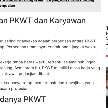
enjualan
an PKWT dan Karyawan
ang sering ditanyakan adalah perbedaan antara PKWT
ap. Perbedaan utamanya terletak pada jangka waktu
J
R
ekerja tanpa batas waktu tertentu selama hubungan
angsung. Sementara itu, PKWT memiliki masa kerja yang
sejak awal perjanjian dibuat.
, keduanya tetap memiliki hak dan kewajiban yang
secara profesional.
Adanya PKWT