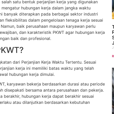
alah satu bentuk perjanjian kerja yang digunakan
 mengatur hubungan kerja dalam jangka waktu
ini banyak diterapkan pada berbagai sektor industri
 fleksibilitas dalam pengelolaan tenaga kerja sesuai
. Namun, baik perusahaan maupun karyawan perlu
wajiban, dan karakteristik PKWT agar hubungan kerja
ngan baik dan profesional.
 PKWT?
J
R
atan dari Perjanjian Kerja Waktu Tertentu. Sesuai
rjanjian kerja ini memiliki batas waktu yang telah
awal hubungan kerja dimulai.
T, karyawan bekerja berdasarkan durasi atau periode
lah disepakati bersama antara perusahaan dan pekerja.
a berakhir, hubungan kerja dapat berakhir sesuai
erlaku atau dilanjutkan berdasarkan kebutuhan