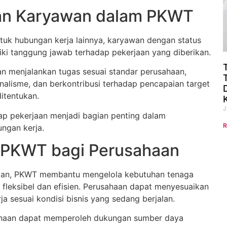
an Karyawan dalam PKWT
tuk hubungan kerja lainnya, karyawan dengan status
ki tanggung jawab terhadap pekerjaan yang diberikan.
n menjalankan tugas sesuai standar perusahaan,
nalisme, dan berkontribusi terhadap pencapaian target
ditentukan.
J
p pekerjaan menjadi bagian penting dalam
R
ungan kerja.
 PKWT bagi Perusahaan
haan, PKWT membantu mengelola kebutuhan tenaga
h fleksibel dan efisien. Perusahaan dapat menyesuaikan
ja sesuai kondisi bisnis yang sedang berjalan.
sahaan dapat memperoleh dukungan sumber daya