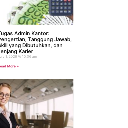
Tugas Admin Kantor:
Pengertian, Tanggung Jawab,
Skill yang Dibutuhkan, dan
Jenjang Karier
uly 1, 2026
10:06 am
ead More »