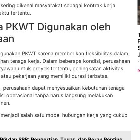
 sering dikenal masyarakat sebagai kontrak kerja
ktu tertentu.
 PKWT Digunakan oleh
aan
gunakan PKWT karena memberikan fleksibilitas dalam
J
an tenaga kerja. Dalam beberapa kondisi, perusahaan
awan untuk proyek tertentu, peningkatan aktivitas
R
 atau pekerjaan yang memiliki durasi terbatas.
i, perusahaan dapat menyesuaikan kebutuhan tenaga
disi operasional tanpa harus langsung melakukan
nen.
 menjadi salah satu model hubungan kerja yang cukup
PG dan SPB: Pengertian, Tugas, dan Peran Penting