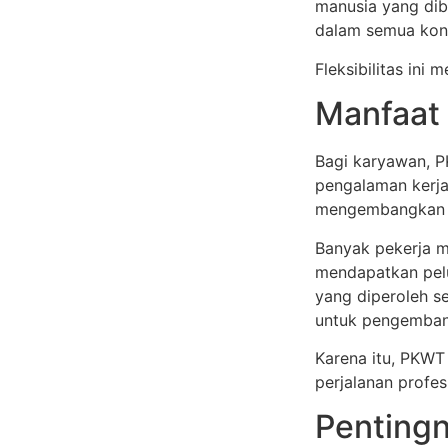
manusia yang dib
dalam semua kond
Fleksibilitas ini
Manfaat
Bagi karyawan, 
pengalaman kerja
mengembangkan ke
Banyak pekerja m
mendapatkan pelu
yang diperoleh s
untuk pengembang
Karena itu, PKWT
perjalanan profes
Pentingn