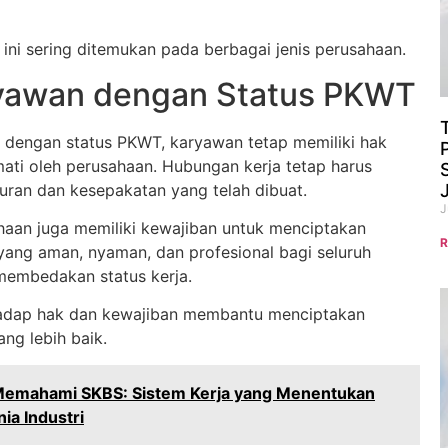
 ini sering ditemukan pada berbagai jenis perusahaan.
yawan dengan Status PKWT
 dengan status PKWT, karyawan tetap memiliki hak
mati oleh perusahaan. Hubungan kerja tetap harus
turan dan kesepakatan yang telah dibuat.
J
ahaan juga memiliki kewajiban untuk menciptakan
R
 yang aman, nyaman, dan profesional bagi seluruh
membedakan status kerja.
dap hak dan kewajiban membantu menciptakan
ng lebih baik.
emahami SKBS: Sistem Kerja yang Menentukan
nia Industri