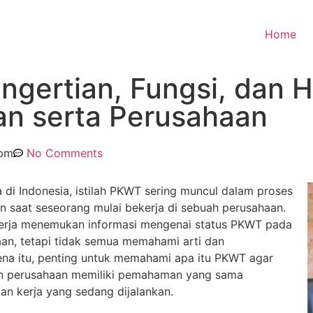
Home
gertian, Fungsi, dan H
n serta Perusahaan
 pm
No Comments
 di Indonesia, istilah PKWT sering muncul dalam proses
 saat seseorang mulai bekerja di sebuah perusahaan.
kerja menemukan informasi mengenai status PKWT pada
an, tetapi tidak semua memahami arti dan
rena itu, penting untuk memahami apa itu PKWT agar
 perusahaan memiliki pemahaman yang sama
n kerja yang sedang dijalankan.