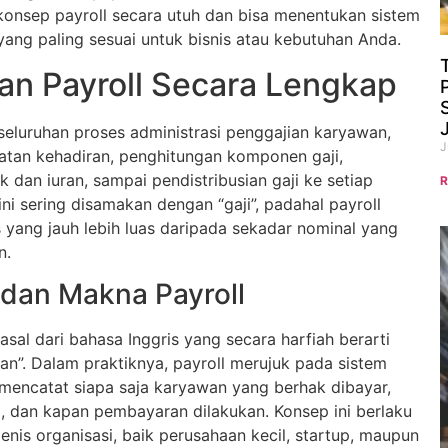
nsep payroll secara utuh dan bisa menentukan sistem
yang paling sesuai untuk bisnis atau kebutuhan Anda.
an Payroll Secara Lengkap
seluruhan proses administrasi penggajian karyawan,
J
tatan kehadiran, penghitungan komponen gaji,
dan iuran, sampai pendistribusian gaji ke setiap
R
 ini sering disamakan dengan “gaji”, padahal payroll
yang jauh lebih luas daripada sekadar nominal yang
n.
 dan Makna Payroll
rasal dari bahasa Inggris yang secara harfiah berarti
an”. Dalam praktiknya, payroll merujuk pada sistem
 mencatat siapa saja karyawan yang berhak dibayar,
, dan kapan pembayaran dilakukan. Konsep ini berlaku
enis organisasi, baik perusahaan kecil, startup, maupun