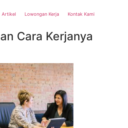
Artikel
Lowongan Kerja
Kontak Kami
dan Cara Kerjanya