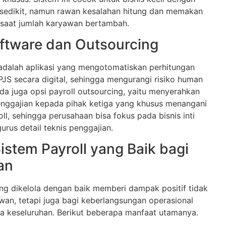
sedikit, namun rawan kesalahan hitung dan memakan
 saat jumlah karyawan bertambah.
oftware dan Outsourcing
 adalah aplikasi yang mengotomatiskan perhitungan
BPJS secara digital, sehingga mengurangi risiko human
, ada juga opsi payroll outsourcing, yaitu menyerahkan
enggajian kepada pihak ketiga yang khusus menangani
oll, sehingga perusahaan bisa fokus pada bisnis inti
rus detail teknis penggajian.
istem Payroll yang Baik bagi
an
ang dikelola dengan baik memberi dampak positif tidak
wan, tetapi juga bagi keberlangsungan operasional
a keseluruhan. Berikut beberapa manfaat utamanya.