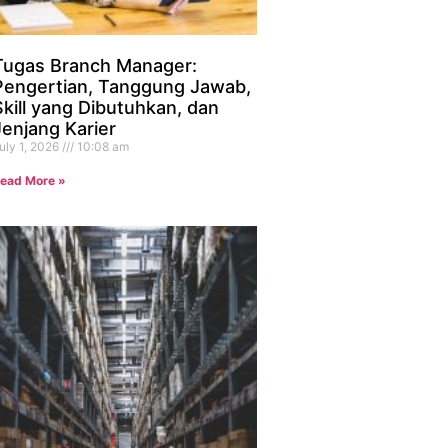
Tugas Branch Manager:
Pengertian, Tanggung Jawab,
Skill yang Dibutuhkan, dan
Jenjang Karier
uly 1, 2026
10:08 am
ead More »