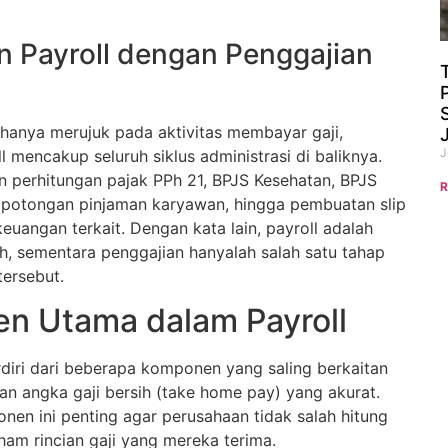
 Payroll dengan Penggajian
 hanya merujuk pada aktivitas membayar gaji,
J
 mencakup seluruh siklus administrasi di baliknya.
an perhitungan pajak PPh 21, BPJS Kesehatan, BPJS
R
 potongan pinjaman karyawan, hingga pembuatan slip
keuangan terkait. Dengan kata lain, payroll adalah
h, sementara penggajian hanyalah salah satu tahap
tersebut.
n Utama dalam Payroll
rdiri dari beberapa komponen yang saling berkaitan
an angka gaji bersih (take home pay) yang akurat.
n ini penting agar perusahaan tidak salah hitung
am rincian gaji yang mereka terima.