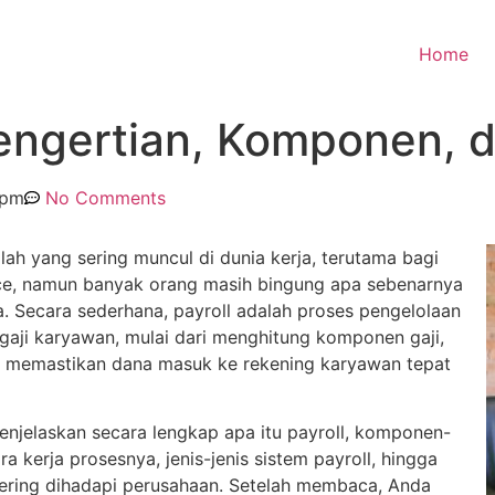
Home
Pengertian, Komponen, 
 pm
No Comments
tilah yang sering muncul di dunia kerja, terutama bagi
ce, namun banyak orang masih bingung apa sebenarnya
a. Secara sederhana, payroll adalah proses pengelolaan
aji karyawan, mulai dari menghitung komponen gaji,
a memastikan dana masuk ke rekening karyawan tepat
menjelaskan secara lengkap apa itu payroll, komponen-
 kerja prosesnya, jenis-jenis sistem payroll, hingga
ering dihadapi perusahaan. Setelah membaca, Anda