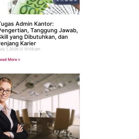
Tugas Admin Kantor:
Pengertian, Tanggung Jawab,
Skill yang Dibutuhkan, dan
Jenjang Karier
uly 1, 2026
10:06 am
ead More »