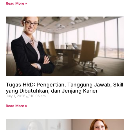
Read More »
Tugas HRD: Pengertian, Tanggung Jawab, Skill
yang Dibutuhkan, dan Jenjang Karier
July 1, 2026
10:05 am
Read More »