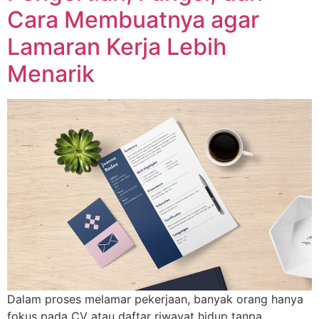
Cara Membuatnya agar
Lamaran Kerja Lebih
Menarik
Dalam proses melamar pekerjaan, banyak orang hanya
fokus pada CV atau daftar riwayat hidup tanpa