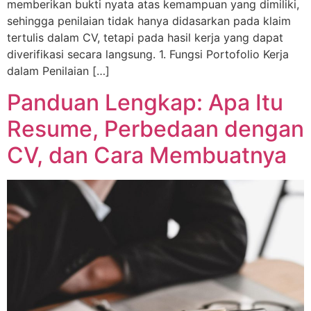
memberikan bukti nyata atas kemampuan yang dimiliki,
sehingga penilaian tidak hanya didasarkan pada klaim
tertulis dalam CV, tetapi pada hasil kerja yang dapat
diverifikasi secara langsung. 1. Fungsi Portofolio Kerja
dalam Penilaian […]
Panduan Lengkap: Apa Itu
Resume, Perbedaan dengan
CV, dan Cara Membuatnya