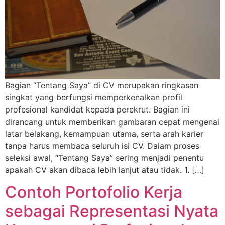
Bagian “Tentang Saya” di CV merupakan ringkasan
singkat yang berfungsi memperkenalkan profil
profesional kandidat kepada perekrut. Bagian ini
dirancang untuk memberikan gambaran cepat mengenai
latar belakang, kemampuan utama, serta arah karier
tanpa harus membaca seluruh isi CV. Dalam proses
seleksi awal, “Tentang Saya” sering menjadi penentu
apakah CV akan dibaca lebih lanjut atau tidak. 1. […]
Contoh Portofolio Kerja
sebagai Representasi Nyata